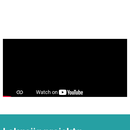
Trenutni status izgradnje