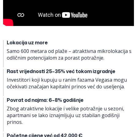
Lokacija uz more
Samo 600 metara od plaže – atraktivna mikrolokacija s
odličnim potencijalom za porast potražnje.
Rast vrijednosti 25–35% već tokom izgradnje
Investitori koji kupuju u ranim fazama Vegasa mogu
očekivati značajan kapitalni prinos već do useljenja.
Povrat od najma: 6–8% godišnje
Zbog atraktivne lokacije i velike potražnje u sezoni,
apartmani se lako iznajmljuju uz stabilan godišnji
prinos.
Početne cijene već od 42.000 €