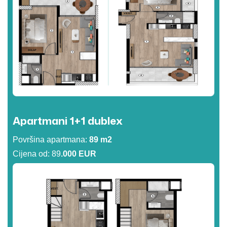
Apartmani 1+1 dublex
Površina apartmana:
89 m2
Cijena od: 89
.000 EUR