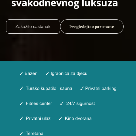
svakodnevnog luksuza
Zakažite sastanak
Pregledajte apartmane