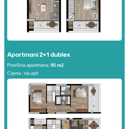
Apartmani 2+1 dublex
Površina apartmana:
95 m2
Cijena : na upit