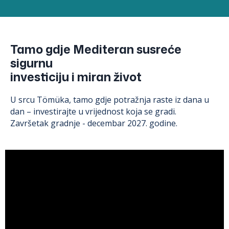
Tamo gdje Mediteran susreće
sigurnu
investiciju i miran život
U srcu Tömüka, tamo gdje potražnja raste iz dana u
dan – investirajte u vrijednost koja se gradi.
Završetak gradnje - decembar 2027. godine.