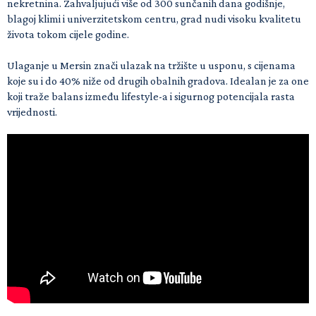
nekretnina. Zahvaljujući više od 300 sunčanih dana godišnje,
blagoj klimi i univerzitetskom centru, grad nudi visoku kvalitetu
života tokom cijele godine.
Ulaganje u Mersin znači ulazak na tržište u usponu, s cijenama
koje su i do 40% niže od drugih obalnih gradova. Idealan je za one
koji traže balans između lifestyle-a i sigurnog potencijala rasta
vrijednosti.