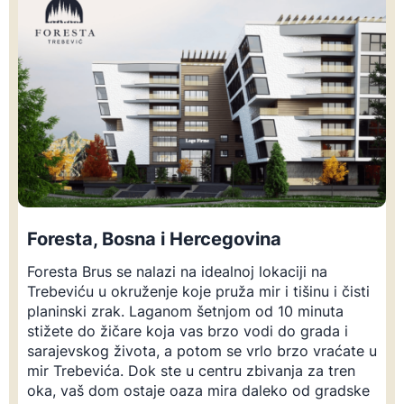
Foresta, Bosna i Hercegovina
Foresta Brus se nalazi na idealnoj lokaciji na
Trebeviću u okruženje koje pruža mir i tišinu i čisti
planinski zrak. Laganom šetnjom od 10 minuta
stižete do žičare koja vas brzo vodi do grada i
sarajevskog života, a potom se vrlo brzo vraćate u
mir Trebevića. Dok ste u centru zbivanja za tren
oka, vaš dom ostaje oaza mira daleko od gradske