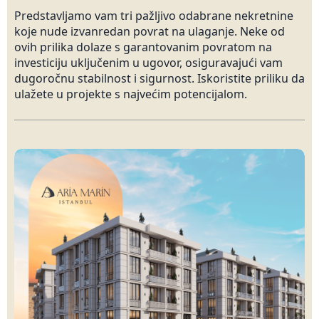
Predstavljamo vam tri pažljivo odabrane nekretnine
koje nude izvanredan povrat na ulaganje. Neke od
ovih prilika dolaze s garantovanim povratom na
investiciju uključenim u ugovor, osiguravajući vam
dugoročnu stabilnost i sigurnost. Iskoristite priliku da
ulažete u projekte s najvećim potencijalom.