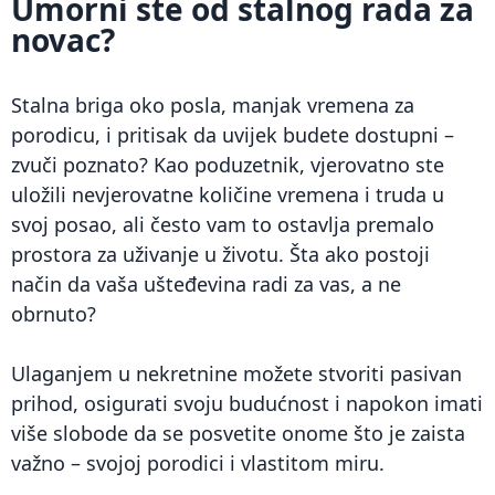
Umorni ste od stalnog rada za
novac?
Stalna briga oko posla, manjak vremena za
porodicu, i pritisak da uvijek budete dostupni –
zvuči poznato? Kao poduzetnik, vjerovatno ste
uložili nevjerovatne količine vremena i truda u
svoj posao, ali često vam to ostavlja premalo
prostora za uživanje u životu. Šta ako postoji
način da vaša ušteđevina radi za vas, a ne
obrnuto?
Ulaganjem u nekretnine možete stvoriti pasivan
prihod, osigurati svoju budućnost i napokon imati
više slobode da se posvetite onome što je zaista
važno – svojoj porodici i vlastitom miru.