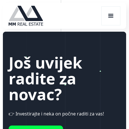
Još uvijek
radite za
novac?
👉 Investirajte i neka on počne raditi za vas!