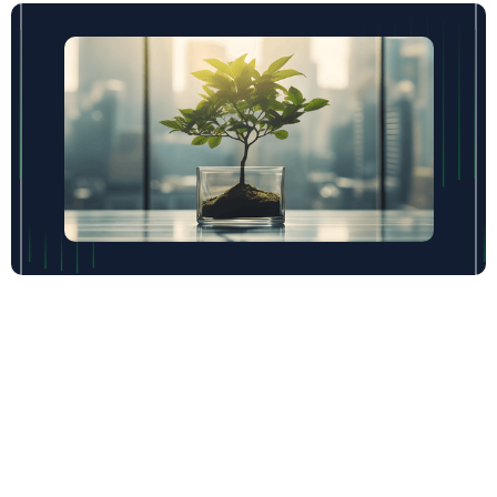
Kako osiguravamo sigurno i
profitabilno ulaganje za vas
Naš tim pruža personalizirana investicijska
rješenja koja spajaju sigurnost i visoke prinose.
Pažljivom analizom tržišta i detaljnim provjerama