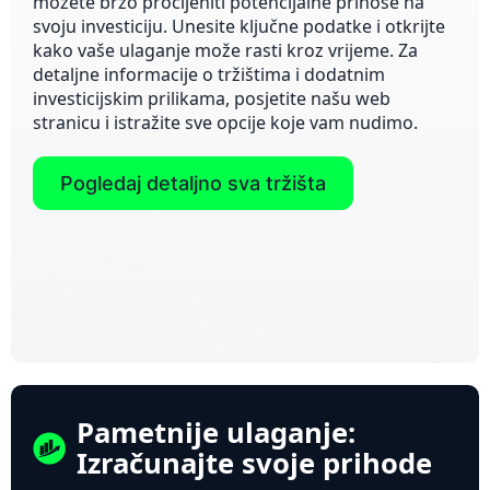
možete brzo procijeniti potencijalne prinose na
svoju investiciju. Unesite ključne podatke i otkrijte
kako vaše ulaganje može rasti kroz vrijeme. Za
detaljne informacije o tržištima i dodatnim
investicijskim prilikama, posjetite našu web
stranicu i istražite sve opcije koje vam nudimo.
Pogledaj detaljno sva tržišta
Pametnije ulaganje:
Izračunajte svoje prihode