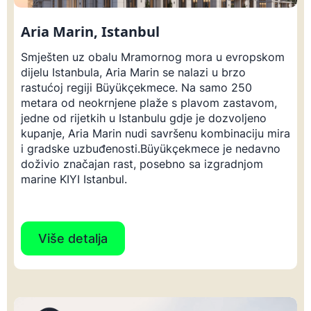
Aria Marin, Istanbul
Smješten uz obalu Mramornog mora u evropskom
dijelu Istanbula, Aria Marin se nalazi u brzo
rastućoj regiji Büyükçekmece. Na samo 250
metara od neokrnjene plaže s plavom zastavom,
jedne od rijetkih u Istanbulu gdje je dozvoljeno
kupanje, Aria Marin nudi savršenu kombinaciju mira
i gradske uzbuđenosti.Büyükçekmece je nedavno
doživio značajan rast, posebno sa izgradnjom
marine KIYI Istanbul.
Više detalja