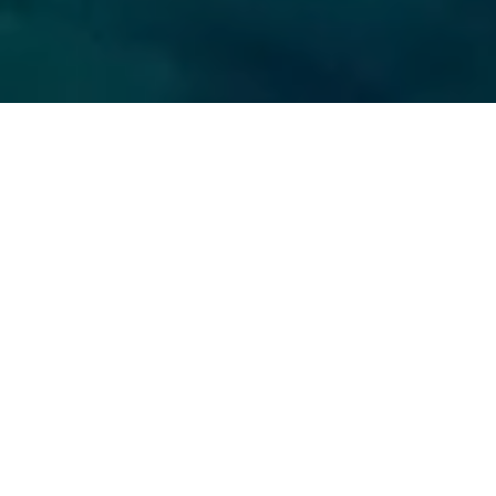
Kuzey Kıbrıs'taki Özel Emlaklarımızı
Keşfedin