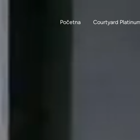
Početna
Courtyard Platinu