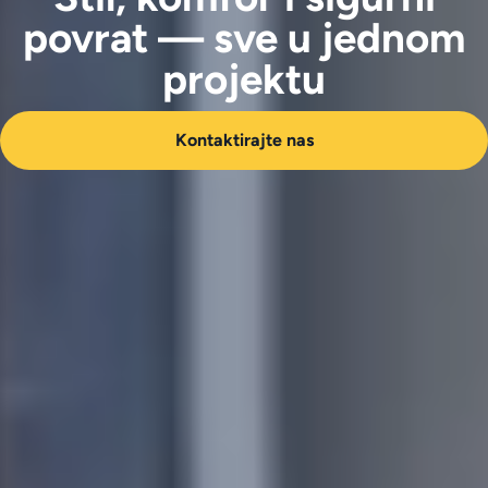
povrat — sve u jednom
projektu
Kontaktirajte nas