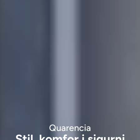
Quarencia
Stil, komfor i sigurni