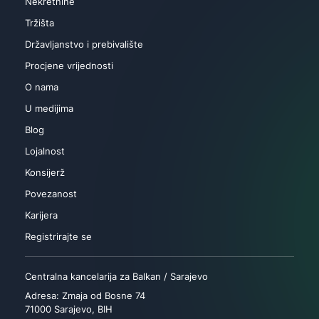
Nekretnine
Tržišta
Državljanstvo i prebivalište
Procjene vrijednosti
O nama
U medijima
Blog
Lojalnost
Konsijerž
Povezanost
Karijera
Registrirajte se
Centralna kancelarija za Balkan / Sarajevo
Adresa: Zmaja od Bosne 74
71000 Sarajevo, BIH