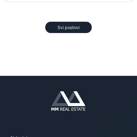
Svi postovi