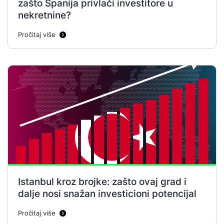
zašto Španija privlači investitore u
nekretnine?
Pročitaj više
Istanbul kroz brojke: zašto ovaj grad i
dalje nosi snažan investicioni potencijal
Pročitaj više