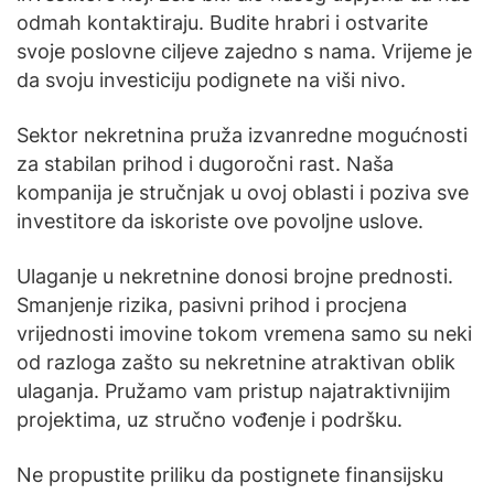
odmah kontaktiraju. Budite hrabri i ostvarite
svoje poslovne ciljeve zajedno s nama. Vrijeme je
da svoju investiciju podignete na viši nivo.
Sektor nekretnina pruža izvanredne mogućnosti
za stabilan prihod i dugoročni rast. Naša
kompanija je stručnjak u ovoj oblasti i poziva sve
investitore da iskoriste ove povoljne uslove.
Ulaganje u nekretnine donosi brojne prednosti.
Smanjenje rizika, pasivni prihod i procjena
vrijednosti imovine tokom vremena samo su neki
od razloga zašto su nekretnine atraktivan oblik
ulaganja. Pružamo vam pristup najatraktivnijim
projektima, uz stručno vođenje i podršku.
Ne propustite priliku da postignete finansijsku