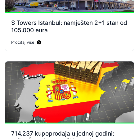
S Towers Istanbul: namješten 2+1 stan od
105.000 eura
Pročitaj više
714.237 kupoprodaja u jednoj godini: