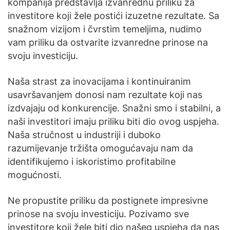
kompanija predstavlja izvanrednu priliku za
investitore koji žele postići izuzetne rezultate. Sa
snažnom vizijom i čvrstim temeljima, nudimo
vam priliku da ostvarite izvanredne prinose na
svoju investiciju.
Naša strast za inovacijama i kontinuiranim
usavršavanjem donosi nam rezultate koji nas
izdvajaju od konkurencije. Snažni smo i stabilni, a
naši investitori imaju priliku biti dio ovog uspjeha.
Naša stručnost u industriji i duboko
razumijevanje tržišta omogućavaju nam da
identifikujemo i iskoristimo profitabilne
mogućnosti.
Ne propustite priliku da postignete impresivne
prinose na svoju investiciju. Pozivamo sve
investitore koji žele biti dio našeg uspjeha da nas