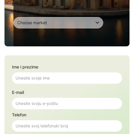
Malta
Sjeverna Makedonija
Turska
Ime i prezime
E-mail
Telefon