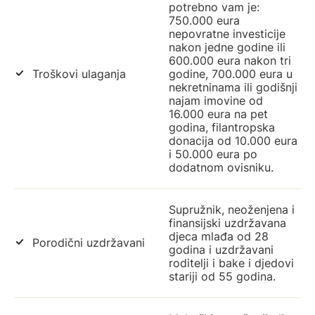
potrebno vam je:
750.000 eura
nepovratne investicije
nakon jedne godine ili
600.000 eura nakon tri
Troškovi ulaganja
godine, 700.000 eura u
nekretninama ili godišnji
najam imovine od
16.000 eura na pet
godina, filantropska
donacija od 10.000 eura
i 50.000 eura po
dodatnom ovisniku.
Supružnik, neoženjena i
finansijski uzdržavana
djeca mlađa od 28
Porodični uzdržavani
godina i uzdržavani
roditelji i bake i djedovi
stariji od 55 godina.