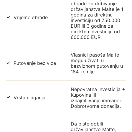
obrade za dobivanje
državljanstva Malte je 1
godina za direktnu
Vrijeme obrade
investiciju od 750.000
EUR ili 3 godine za
direktnu investiciju od
600.000 EUR.
Vlasnici pasoša Malte
mogu uživati u
Putovanje bez viza
bezviznom putovanju u
184 zemlje.
Nepovratna investicija +
Kupovina ili
Vrsta ulaganja
iznajmljivanje imovine+
Dobrotvorna donacija.
Da biste dobili
državljanstvo Malte,