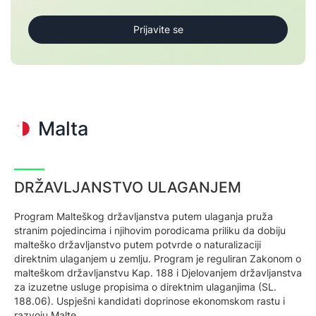
Malta
DRŽAVLJANSTVO ULAGANJEM
Program Malteškog državljanstva putem ulaganja pruža
stranim pojedincima i njihovim porodicama priliku da dobiju
malteško državljanstvo putem potvrde o naturalizaciji
direktnim ulaganjem u zemlju. Program je reguliran Zakonom o
malteškom državljanstvu Kap. 188 i Djelovanjem državljanstva
za izuzetne usluge propisima o direktnim ulaganjima (SL.
188.06). Uspješni kandidati doprinose ekonomskom rastu i
razvoju Malte.