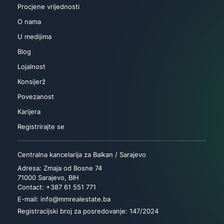
Procjene vrijednosti
O nama
U medijima
Blog
Lojalnost
Konsijerž
Povezanost
Karijera
Registrirajte se
Centralna kancelarija za Balkan / Sarajevo
Adresa: Zmaja od Bosne 74
71000 Sarajevo, BIH
Contact: +387 61 551 771
E-mail: info@mmrealestate.ba
Registracijski broj za posredovanje: 147/2024