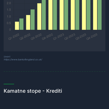
Izvori:
https://www.bankofengland.co.uk/
Kamatne stope - Krediti