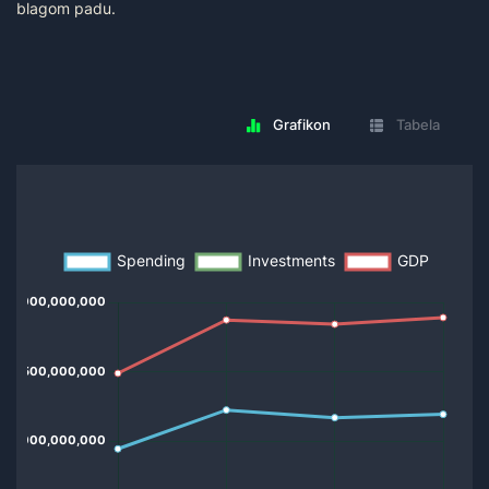
blagom padu.
Grafikon
Tabela