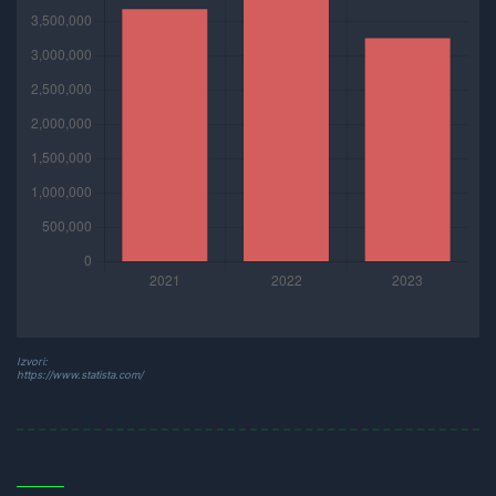
Izvori:
https://www.statista.com/