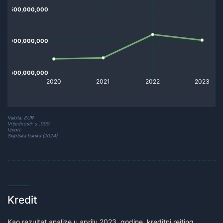
Valuta: EUR
Vrijednosti: u .000
Izvori:
Svjetska banka (2024)
Kredit
Kao rezultat analize u aprilu 2023. godine, kreditni rejting