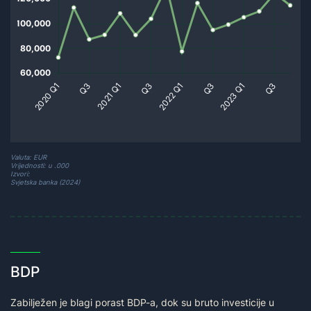
Valuta: EUR
Vrijednosti: u .000
Izvori:
Svjetska banka (2024)
BDP
Zabilježen je blagi porast BDP-a, dok su bruto investicije u