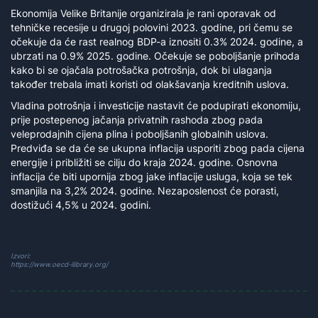
Ekonomija Velike Britanije organizirala je rani oporavak od
tehničke recesije u drugoj polovini 2023. godine, pri čemu se
očekuje da će rast realnog BDP-a iznositi 0.3% 2024. godine, a
ubrzati na 0.9% 2025. godine. Očekuje se poboljšanje prihoda
kako bi se ojačala potrošačka potrošnja, dok bi ulaganja
također trebala imati koristi od olakšavanja kreditnih uslova.
Vladina potrošnja i investicije nastavit će podupirati ekonomiju,
prije postepenog jačanja privatnih rashoda zbog pada
veleprodajnih cijena plina i poboljšanih globalnih uslova.
Predviđa se da će se ukupna inflacija usporiti zbog pada cijena
energije i približiti se cilju do kraja 2024. godine. Osnovna
inflacija će biti upornija zbog jake inflacije usluga, koja se tek
smanjila na 3,2% 2024. godine. Nezaposlenost će porasti,
dostižući 4,5% u 2024. godini.
Izvori:
https://www.oecd-ilibrary.org/