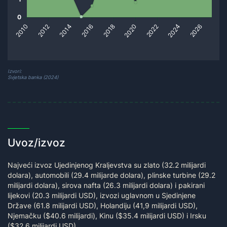
Izvori:
Svjetska banka (2024)
Uvoz/izvoz
Najveći izvoz Ujedinjenog Kraljevstva su zlato (32.2 milijardi
dolara), automobili (29.4 milijarde dolara), plinske turbine (29.2
milijardi dolara), sirova nafta (26.3 milijardi dolara) i pakirani
lijekovi (20.3 milijardi USD), izvozi uglavnom u Sjedinjene
Države (61.8 milijardi USD), Holandiju (41,9 milijardi USD),
Njemačku ($40.6 milijardi), Kinu ($35.4 milijardi USD) i Irsku
($32.6 milijardi USD).