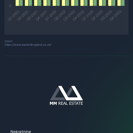
Izvori:
https://www.bankofengland.co.uk/
Nekretnine