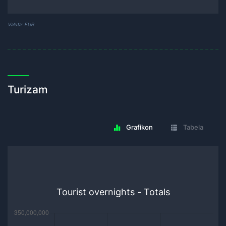
Valuta: EUR
Turizam
Grafikon
Tabela