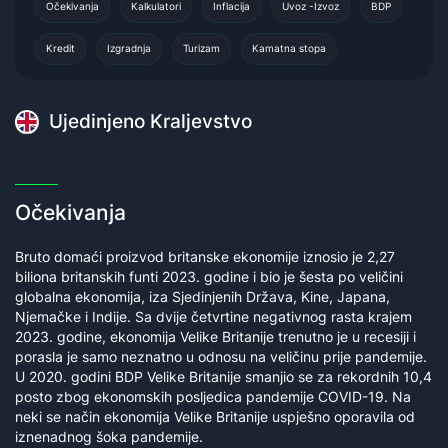
Očekivanja
Kalkulatori
Inflacija
Uvoz -Izvoz
BDP
Kredit
Izgradnja
Turizam
Kamatna stopa
Ujedinjeno Kraljevstvo
Očekivanja
Bruto domaći proizvod britanske ekonomije iznosio je 2,27
biliona britanskih funti 2023. godine i bio je šesta po veličini
globalna ekonomija, iza Sjedinjenih Država, Kine, Japana,
Njemačke i Indije. Sa dvije četvrtine negativnog rasta krajem
2023. godine, ekonomija Velike Britanije trenutno je u recesiji i
porasla je samo neznatno u odnosu na veličinu prije pandemije.
U 2020. godini BDP Velike Britanije smanjio se za rekordnih 10,4
posto zbog ekonomskih posljedica pandemije COVID-19. Na
neki se način ekonomija Velike Britanije uspješno oporavila od
iznenadnog šoka pandemije.