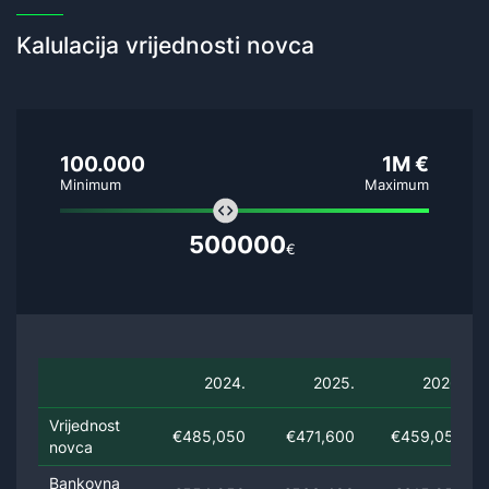
Kalulacija vrijednosti novca
100.000
1M €
Minimum
Maximum
500000
€
2024.
2025.
2026.
Vrijednost
€485,050
€471,600
€459,050
novca
Bankovna