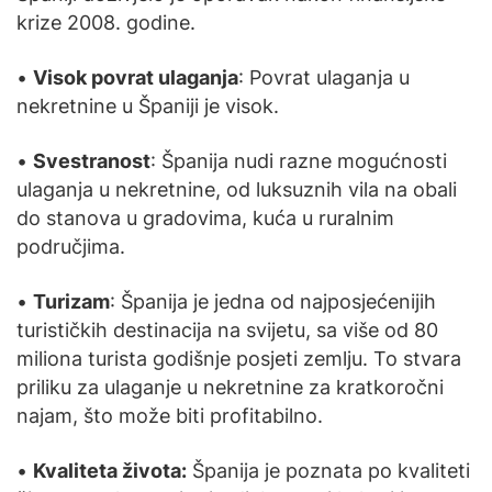
krize 2008. godine.
•
Visok povrat ulaganja
: Povrat ulaganja u
nekretnine u Španiji je visok.
•
Svestranost
: Španija nudi razne mogućnosti
ulaganja u nekretnine, od luksuznih vila na obali
do stanova u gradovima, kuća u ruralnim
područjima.
•
Turizam
: Španija je jedna od najposjećenijih
turističkih destinacija na svijetu, sa više od 80
miliona turista godišnje posjeti zemlju. To stvara
priliku za ulaganje u nekretnine za kratkoročni
najam, što može biti profitabilno.
•
Kvaliteta života:
Španija je poznata po kvaliteti