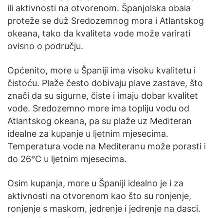
ili aktivnosti na otvorenom. Španjolska obala
proteže se duž Sredozemnog mora i Atlantskog
okeana, tako da kvaliteta vode može varirati
ovisno o području.
Općenito, more u Španiji ima visoku kvalitetu i
čistoću. Plaže često dobivaju plave zastave, što
znači da su sigurne, čiste i imaju dobar kvalitet
vode. Sredozemno more ima topliju vodu od
Atlantskog okeana, pa su plaže uz Mediteran
idealne za kupanje u ljetnim mjesecima.
Temperatura vode na Mediteranu može porasti i
do 26°C u ljetnim mjesecima.
Osim kupanja, more u Španiji idealno je i za
aktivnosti na otvorenom kao što su ronjenje,
ronjenje s maskom, jedrenje i jedrenje na dasci.