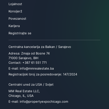
Lojalnost
Konsijerž
Povezanost
Karijera
Registrirajte se
Centralna kancelarija za Balkan / Sarajevo
Adresa: Zmaja od Bosne 74
71000 Sarajevo, BIH
Contact: +387 61 551 771
E-mail: info@mmrealestate.ba
Registracijski broj za posredovanje: 147/2024
Centralni ured za USA / Svijet
MM Real Estate LLC,
Chicago, IL, USA
E-mail: info@propertyexpochicago.com