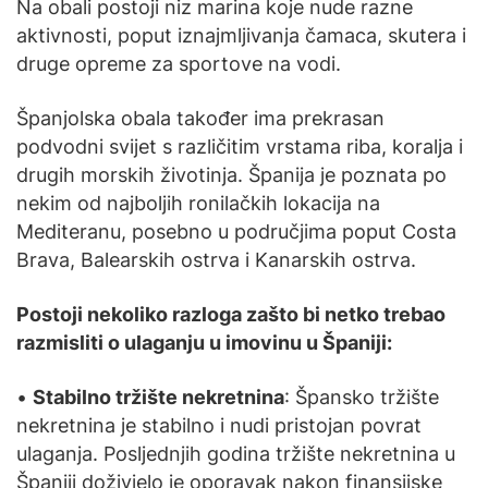
Na obali postoji niz marina koje nude razne
aktivnosti, poput iznajmljivanja čamaca, skutera i
druge opreme za sportove na vodi.
Španjolska obala također ima prekrasan
podvodni svijet s različitim vrstama riba, koralja i
drugih morskih životinja. Španija je poznata po
nekim od najboljih ronilačkih lokacija na
Mediteranu, posebno u područjima poput Costa
Brava, Balearskih ostrva i Kanarskih ostrva.
Postoji nekoliko razloga zašto bi netko trebao
razmisliti o ulaganju u imovinu u Španiji:
•
Stabilno tržište nekretnina
: Špansko tržište
nekretnina je stabilno i nudi pristojan povrat
ulaganja. Posljednjih godina tržište nekretnina u
Španiji doživjelo je oporavak nakon finansijske